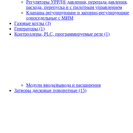
Регуляторы УРРД® давления, перепада давления,
расхода, перепуска и с пилотным управлением
Клапаны регулирующие и запорно-регулирующие
односедельные с МИМ
Газовые котлы (3)
Генераторы (1)
Контроллеры, PLС, программируемые реле (1)
Модули ввода/вывода и расширения
Затворы дисковые поворотные (15)