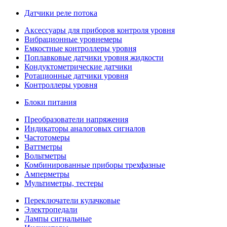
Датчики реле потока
Аксессуары для приборов контроля уровня
Вибрационные уровнемеры
Емкостные контроллеры уровня
Поплавковые датчики уровня жидкости
Кондуктометрические датчики
Ротационные датчики уровня
Контроллеры уровня
Блоки питания
Преобразователи напряжения
Индикаторы аналоговых сигналов
Частотомеры
Ваттметры
Вольтметры
Комбинированные приборы трехфазные
Амперметры
Мультиметры, тестеры
Переключатели кулачковые
Электропедали
Лампы сигнальные