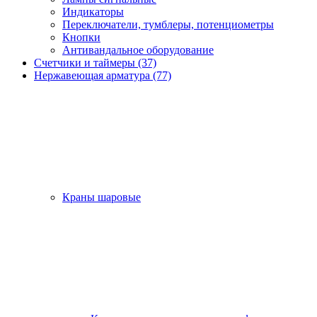
Индикаторы
Переключатели, тумблеры, потенциометры
Кнопки
Антивандальное оборудование
Счетчики и таймеры (37)
Нержавеющая арматура (77)
Краны шаровые