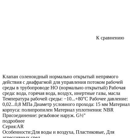
К сравнению
Клапан соленоидный нормально открытый непрямого
действия с диафрагмой для управления потоком рабочей
среды в трубопроводе НО (нормально открытый) Рабочая
среда: вода, горячая вода, воздух, инертные газы, масла
Температура рабочей среды: −10...+80°С Рабочее давление:
0,02...0,8 MПa Диаметр условного прохода: 15 мм Материал
корпуса: полипропилен Материал уплотнения: NBR
Присоединение: резьбовое наруж. G½"
подробнее
Серия:
AR
Особенности:
Для воды и воздуха, Пластиковые, Для
агрессивных сред