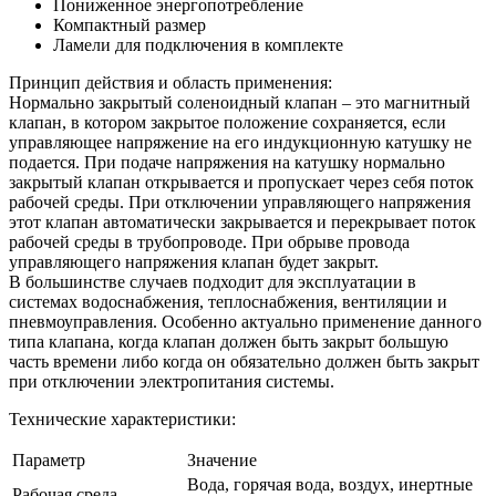
Пониженное энергопотребление
Компактный размер
Ламели для подключения в комплекте
Принцип действия и область применения:
Нормально закрытый соленоидный клапан – это магнитный
клапан, в котором закрытое положение сохраняется, если
управляющее напряжение на его индукционную катушку не
подается. При подаче напряжения на катушку нормально
закрытый клапан открывается и пропускает через себя поток
рабочей среды. При отключении управляющего напряжения
этот клапан автоматически закрывается и перекрывает поток
рабочей среды в трубопроводе. При обрыве провода
управляющего напряжения клапан будет закрыт.
В большинстве случаев подходит для эксплуатации в
системах водоснабжения, теплоснабжения, вентиляции и
пневмоуправления. Особенно актуально применение данного
типа клапана, когда клапан должен быть закрыт большую
часть времени либо когда он обязательно должен быть закрыт
при отключении электропитания системы.
Технические характеристики:
Параметр
Значение
Вода, горячая вода, воздух, инертные
Рабочая среда