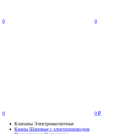
0
0
0
0
₽
Клапаны Электромагнитные
Краны Шаровые с электроприводом