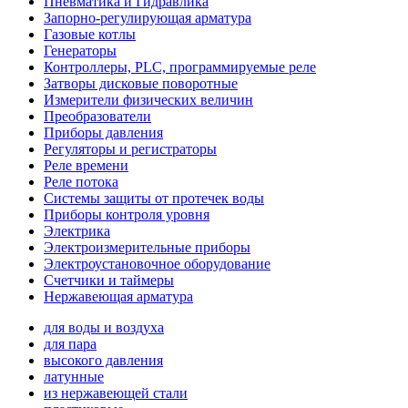
Пневматика и Гидравлика
Запорно-регулирующая арматура
Газовые котлы
Генераторы
Контроллеры, PLС, программируемые реле
Затворы дисковые поворотные
Измерители физических величин
Преобразователи
Приборы давления
Регуляторы и регистраторы
Реле времени
Реле потока
Системы защиты от протечек воды
Приборы контроля уровня
Электрика
Электроизмерительные приборы
Электроустановочное оборудование
Счетчики и таймеры
Нержавеющая арматура
для воды и воздуха
для пара
высокого давления
латунные
из нержавеющей стали