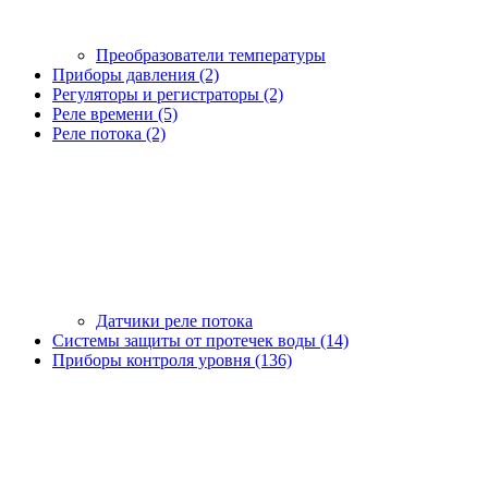
Преобразователи температуры
Приборы давления (2)
Регуляторы и регистраторы (2)
Реле времени (5)
Реле потока (2)
Датчики реле потока
Системы защиты от протечек воды (14)
Приборы контроля уровня (136)