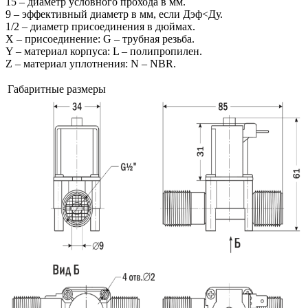
15 – диаметр условного прохода в мм.
9 – эффективный диаметр в мм, если Дэф<Ду.
1/2 – диаметр присоединения в дюймах.
X – присоединение: G – трубная резьба.
Y – материал корпуса: L – полипропилен.
Z – материал уплотнения: N – NBR.
Габаритные размеры