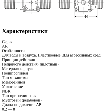
Характеристики
Серия
AR
Особенности
Для воды и воздуха, Пластиковые, Для агрессивных сред
Принцип действия
Непрямого действия (пилотный)
Материал корпуса
Полипропилен
Тип механизма
Мембранный
Уплотнение
NBR
Тип присоединения
Муфтовый (резьбовой)
Диапазон давления ∆P
0.2 — 8