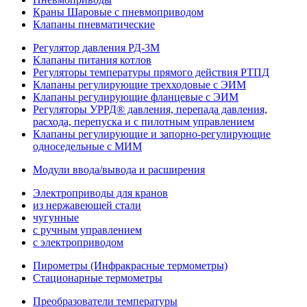
Краны Шаровые с пневмоприводом
Клапаны пневматические
Регулятор давления РД-3М
Клапаны питания котлов
Регуляторы температуры прямого действия РТПД
Клапаны регулирующие трехходовые с ЭИМ
Клапаны регулирующие фланцевые с ЭИМ
Регуляторы УРРД® давления, перепада давления,
расхода, перепуска и с пилотным управлением
Клапаны регулирующие и запорно-регулирующие
односедельные с МИМ
Модули ввода/вывода и расширения
Электроприводы для кранов
из нержавеющей стали
чугунные
с ручным управлением
c электроприводом
Пирометры (Инфракрасные термометры)
Стационарные термометры
Преобразователи температуры