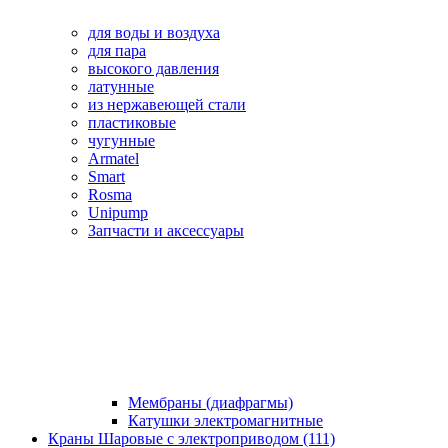
для воды и воздуха
для пара
высокого давления
латунные
из нержавеющей стали
пластиковые
чугунные
Armatel
Smart
Rosma
Unipump
Запчасти и аксессуары
Мембраны (диафрагмы)
Катушки электромагнитные
Краны Шаровые с электроприводом (111)