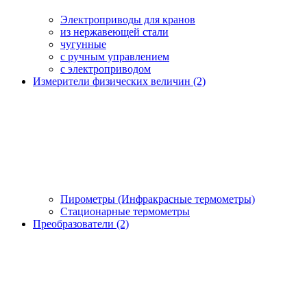
Электроприводы для кранов
из нержавеющей стали
чугунные
с ручным управлением
c электроприводом
Измерители физических величин (2)
Пирометры (Инфракрасные термометры)
Стационарные термометры
Преобразователи (2)