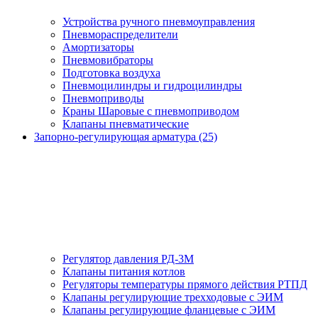
Устройства ручного пневмоуправления
Пневмораспределители
Амортизаторы
Пневмовибраторы
Подготовка воздуха
Пневмоцилиндры и гидроцилиндры
Пневмоприводы
Краны Шаровые с пневмоприводом
Клапаны пневматические
Запорно-регулирующая арматура (25)
Регулятор давления РД-3М
Клапаны питания котлов
Регуляторы температуры прямого действия РТПД
Клапаны регулирующие трехходовые с ЭИМ
Клапаны регулирующие фланцевые с ЭИМ