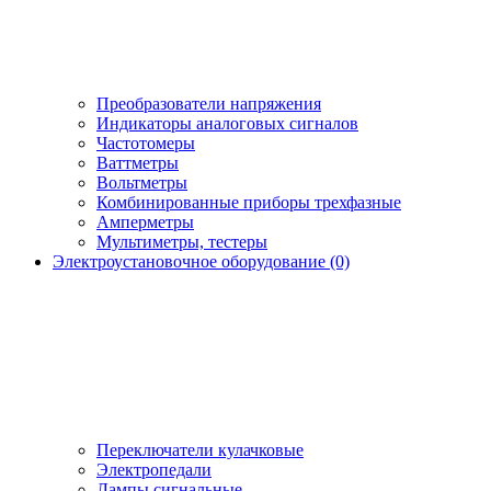
Преобразователи напряжения
Индикаторы аналоговых сигналов
Частотомеры
Ваттметры
Вольтметры
Комбинированные приборы трехфазные
Амперметры
Мультиметры, тестеры
Электроустановочное оборудование (0)
Переключатели кулачковые
Электропедали
Лампы сигнальные