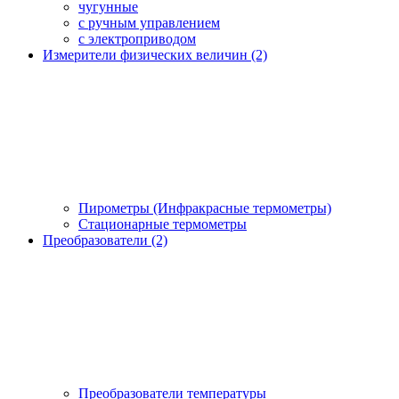
чугунные
с ручным управлением
c электроприводом
Измерители физических величин (2)
Пирометры (Инфракрасные термометры)
Стационарные термометры
Преобразователи (2)
Преобразователи температуры