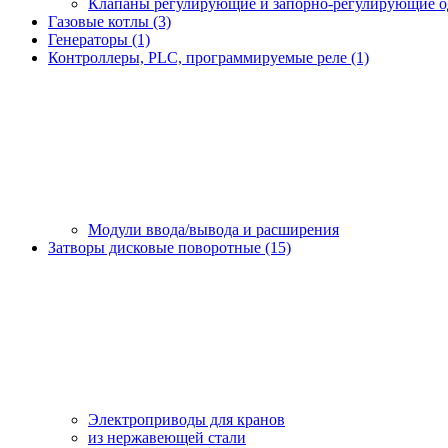
Клапаны регулирующие и запорно-регулирующие 
Газовые котлы (3)
Генераторы (1)
Контроллеры, PLС, программируемые реле (1)
Модули ввода/вывода и расширения
Затворы дисковые поворотные (15)
Электроприводы для кранов
из нержавеющей стали