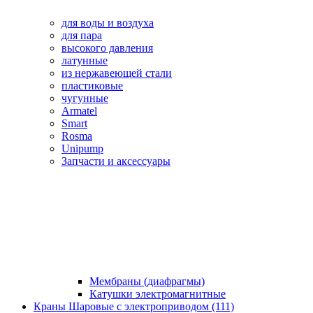
для воды и воздуха
для пара
высокого давления
латунные
из нержавеющей стали
пластиковые
чугунные
Armatel
Smart
Rosma
Unipump
Запчасти и аксессуары
Мембраны (диафрагмы)
Катушки электромагнитные
Краны Шаровые с электроприводом (111)