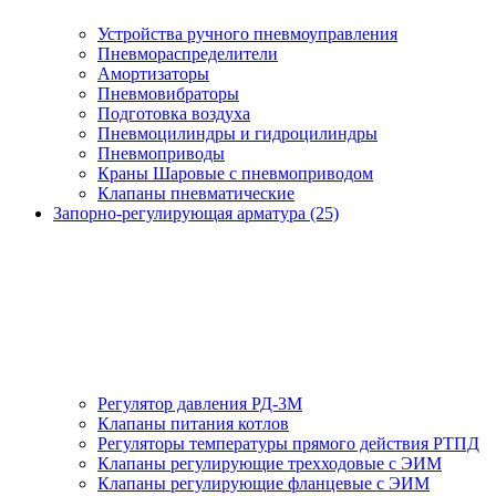
Устройства ручного пневмоуправления
Пневмораспределители
Амортизаторы
Пневмовибраторы
Подготовка воздуха
Пневмоцилиндры и гидроцилиндры
Пневмоприводы
Краны Шаровые с пневмоприводом
Клапаны пневматические
Запорно-регулирующая арматура (25)
Регулятор давления РД-3М
Клапаны питания котлов
Регуляторы температуры прямого действия РТПД
Клапаны регулирующие трехходовые с ЭИМ
Клапаны регулирующие фланцевые с ЭИМ