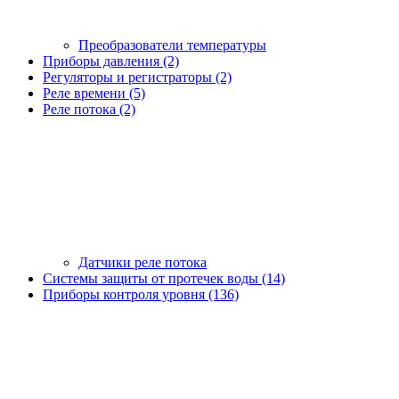
Преобразователи температуры
Приборы давления (2)
Регуляторы и регистраторы (2)
Реле времени (5)
Реле потока (2)
Датчики реле потока
Системы защиты от протечек воды (14)
Приборы контроля уровня (136)