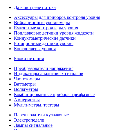
Датчики реле потока
Аксессуары для приборов контроля уровня
Вибрационные уровнемеры
Емкостные контроллеры уровня
Поплавковые датчики уровня жидкости
Кондуктометрические датчики
Ротационные датчики уровня
Контроллеры уровня
Блоки питания
Преобразователи напряжения
Индикаторы аналоговых сигналов
Частотомеры
Ваттметры
Вольтметры
Комбинированные приборы трехфазные
Амперметры
Мультиметры, тестеры
Переключатели кулачковые
Электропедали
Лампы сигнальные