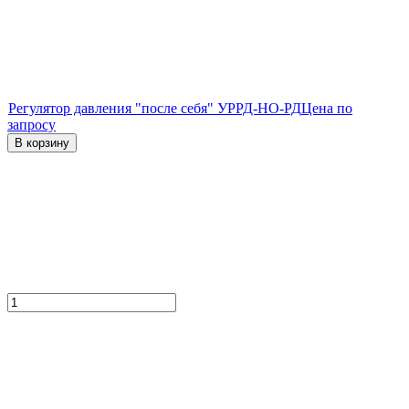
Регулятор давления "после себя" УРРД-НО-РД
Цена по
запросу
В корзину