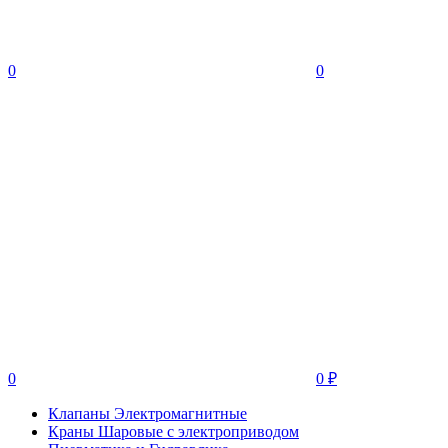
0
0
0
0
₽
Клапаны Электромагнитные
Краны Шаровые с электроприводом