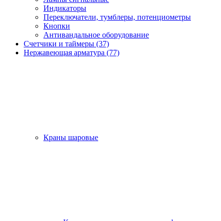
Индикаторы
Переключатели, тумблеры, потенциометры
Кнопки
Антивандальное оборудование
Счетчики и таймеры (37)
Нержавеющая арматура (77)
Краны шаровые