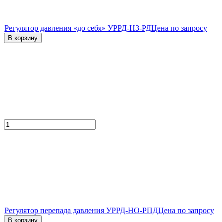
Регулятор давления «до себя» УРРД-НЗ-РД
Цена по запросу
В корзину
Регулятор перепада давления УРРД-НО-РПД
Цена по запросу
В корзину