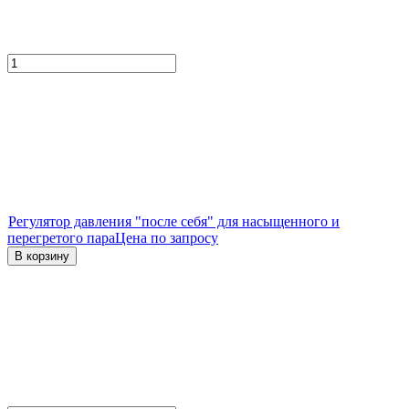
Регулятор давления "после себя" для насыщенного и
перегретого пара
Цена по запросу
В корзину