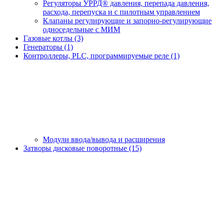
Регуляторы УРРД® давления, перепада давления,
расхода, перепуска и с пилотным управлением
Клапаны регулирующие и запорно-регулирующие
односедельные с МИМ
Газовые котлы (3)
Генераторы (1)
Контроллеры, PLС, программируемые реле (1)
Модули ввода/вывода и расширения
Затворы дисковые поворотные (15)