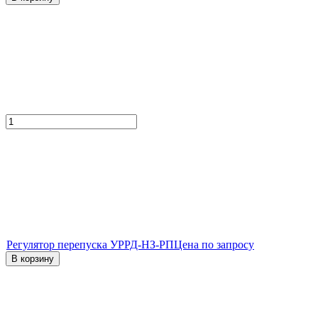
Регулятор перепуска УРРД-НЗ-РП
Цена по запросу
В корзину