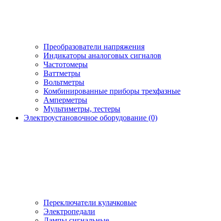
Преобразователи напряжения
Индикаторы аналоговых сигналов
Частотомеры
Ваттметры
Вольтметры
Комбинированные приборы трехфазные
Амперметры
Мультиметры, тестеры
Электроустановочное оборудование (0)
Переключатели кулачковые
Электропедали
Лампы сигнальные