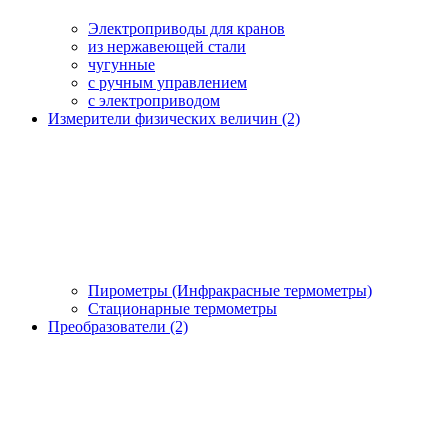
Электроприводы для кранов
из нержавеющей стали
чугунные
с ручным управлением
c электроприводом
Измерители физических величин (2)
Пирометры (Инфракрасные термометры)
Стационарные термометры
Преобразователи (2)