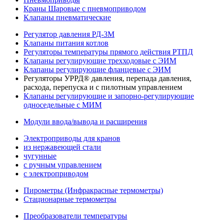
Краны Шаровые с пневмоприводом
Клапаны пневматические
Регулятор давления РД-3М
Клапаны питания котлов
Регуляторы температуры прямого действия РТПД
Клапаны регулирующие трехходовые с ЭИМ
Клапаны регулирующие фланцевые с ЭИМ
Регуляторы УРРД® давления, перепада давления,
расхода, перепуска и с пилотным управлением
Клапаны регулирующие и запорно-регулирующие
односедельные с МИМ
Модули ввода/вывода и расширения
Электроприводы для кранов
из нержавеющей стали
чугунные
с ручным управлением
c электроприводом
Пирометры (Инфракрасные термометры)
Стационарные термометры
Преобразователи температуры