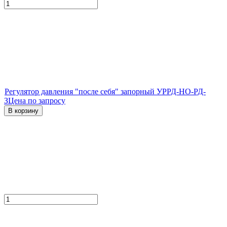
Регулятор давления "после себя" запорный УРРД-НО-РД-
З
Цена по запросу
В корзину