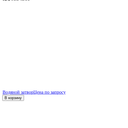
Водяной затвор
Цена по запросу
В корзину