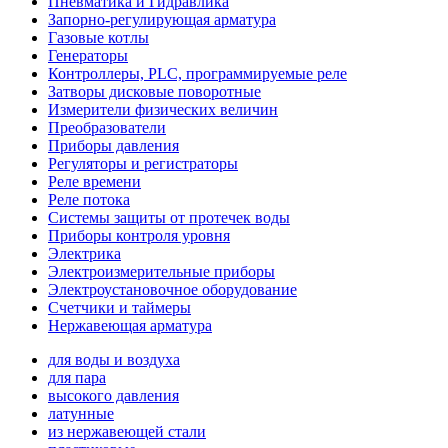
Пневматика и Гидравлика
Запорно-регулирующая арматура
Газовые котлы
Генераторы
Контроллеры, PLС, программируемые реле
Затворы дисковые поворотные
Измерители физических величин
Преобразователи
Приборы давления
Регуляторы и регистраторы
Реле времени
Реле потока
Системы защиты от протечек воды
Приборы контроля уровня
Электрика
Электроизмерительные приборы
Электроустановочное оборудование
Счетчики и таймеры
Нержавеющая арматура
для воды и воздуха
для пара
высокого давления
латунные
из нержавеющей стали