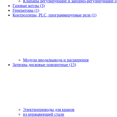
Клапаны регулирующие и запорно-регулирующие 
Газовые котлы (3)
Генераторы (1)
Контроллеры, PLС, программируемые реле (1)
Модули ввода/вывода и расширения
Затворы дисковые поворотные (15)
Электроприводы для кранов
из нержавеющей стали