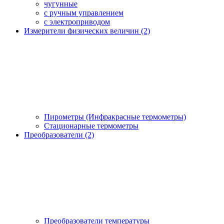
чугунные
с ручным управлением
c электроприводом
Измерители физических величин (2)
Пирометры (Инфракрасные термометры)
Стационарные термометры
Преобразователи (2)
Преобразователи температуры