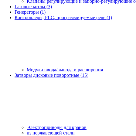
Клапаны регулирующие и запорно-регулирующие 
Газовые котлы (3)
Генераторы (1)
Контроллеры, PLС, программируемые реле (1)
Модули ввода/вывода и расширения
Затворы дисковые поворотные (15)
Электроприводы для кранов
из нержавеющей стали