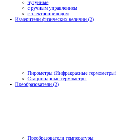
чугунные
с ручным управлением
c электроприводом
Измерители физических величин (2)
Пирометры (Инфракрасные термометры)
Стационарные термометры
Преобразователи (2)
Преобразователи температуры