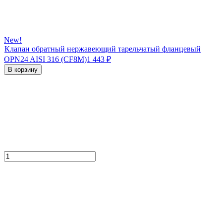
New!
Клапан обратный нержавеющий тарельчатый фланцевый
OPN24 AISI 316 (CF8M)
1 443
₽
В корзину