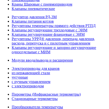
Краны Шаровые с пневмоприводом
Клапаны пневматические
Регулятор давления РД-3М
Клапаны питания котлов
Регуляторы температуры прямого действия РТПД
Клапаны регулирующие трехходовые с ЭИМ
Клапаны регулирующие фланцевые с ЭИМ
Регуляторы УРРД® давления, перепада давления,
расхода, перепуска и с пилотным управлением
Клапаны регулирующие и запорно-регулирующие
односедельные с МИМ
Модули ввода/вывода и расширения
Электроприводы для кранов
из нержавеющей стали
чугунные
с ручным управлением
c электроприводом
Пирометры (Инфракрасные термометры)
Стационарные термометры
Преобразователи температуры