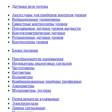
Датчики реле потока
Аксессуары для приборов контроля уровня
Вибрационные уровнемеры
Емкостные контроллеры уровня
Поплавковые датчики уровня жидкости
Кондуктометрические датчики
Ротационные датчики уровня
Контроллеры уровня
Блоки питания
Преобразователи напряжения
Индикаторы аналоговых сигналов
Частотомеры
Ваттметры
Вольтметры
Комбинированные приборы трехфазные
Амперметры
Мультиметры, тестеры
Переключатели кулачковые
Электропедали
Лампы сигнальные