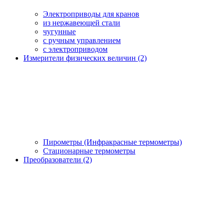
Электроприводы для кранов
из нержавеющей стали
чугунные
с ручным управлением
c электроприводом
Измерители физических величин (2)
Пирометры (Инфракрасные термометры)
Стационарные термометры
Преобразователи (2)