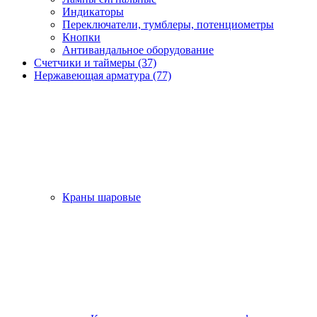
Индикаторы
Переключатели, тумблеры, потенциометры
Кнопки
Антивандальное оборудование
Счетчики и таймеры (37)
Нержавеющая арматура (77)
Краны шаровые