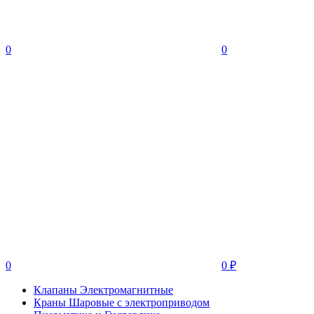
0
0
0
0
₽
Клапаны Электромагнитные
Краны Шаровые с электроприводом