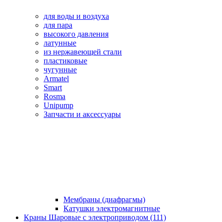
для воды и воздуха
для пара
высокого давления
латунные
из нержавеющей стали
пластиковые
чугунные
Armatel
Smart
Rosma
Unipump
Запчасти и аксессуары
Мембраны (диафрагмы)
Катушки электромагнитные
Краны Шаровые с электроприводом (111)