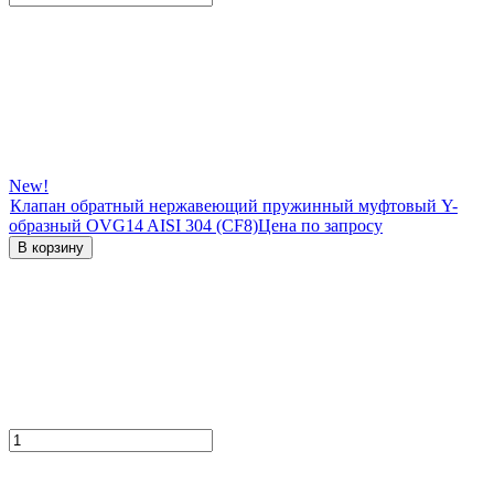
New!
Клапан обратный нержавеющий пружинный муфтовый Y-
образный OVG14 AISI 304 (CF8)
Цена по запросу
В корзину