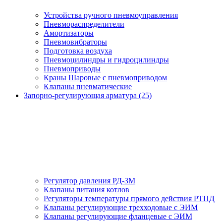
Устройства ручного пневмоуправления
Пневмораспределители
Амортизаторы
Пневмовибраторы
Подготовка воздуха
Пневмоцилиндры и гидроцилиндры
Пневмоприводы
Краны Шаровые с пневмоприводом
Клапаны пневматические
Запорно-регулирующая арматура (25)
Регулятор давления РД-3М
Клапаны питания котлов
Регуляторы температуры прямого действия РТПД
Клапаны регулирующие трехходовые с ЭИМ
Клапаны регулирующие фланцевые с ЭИМ