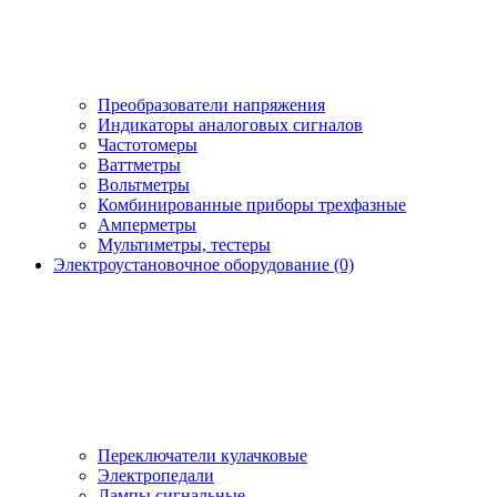
Преобразователи напряжения
Индикаторы аналоговых сигналов
Частотомеры
Ваттметры
Вольтметры
Комбинированные приборы трехфазные
Амперметры
Мультиметры, тестеры
Электроустановочное оборудование (0)
Переключатели кулачковые
Электропедали
Лампы сигнальные