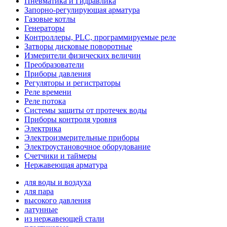
Пневматика и Гидравлика
Запорно-регулирующая арматура
Газовые котлы
Генераторы
Контроллеры, PLС, программируемые реле
Затворы дисковые поворотные
Измерители физических величин
Преобразователи
Приборы давления
Регуляторы и регистраторы
Реле времени
Реле потока
Системы защиты от протечек воды
Приборы контроля уровня
Электрика
Электроизмерительные приборы
Электроустановочное оборудование
Счетчики и таймеры
Нержавеющая арматура
для воды и воздуха
для пара
высокого давления
латунные
из нержавеющей стали