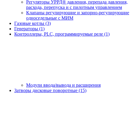
Регуляторы УРРД® давления, перепада давления,
расхода, перепуска и с пилотным управлением
Клапаны регулирующие и запорно-регулирующие
односедельные с МИМ
Газовые котлы (3)
Генераторы (1)
Контроллеры, PLС, программируемые реле (1)
Модули ввода/вывода и расширения
Затворы дисковые поворотные (15)