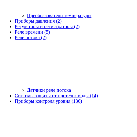
Преобразователи температуры
Приборы давления (2)
Регуляторы и регистраторы (2)
Реле времени (5)
Реле потока (2)
Датчики реле потока
Системы защиты от протечек воды (14)
Приборы контроля уровня (136)