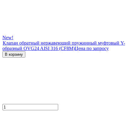
New!
Клапан обратный нержавеющий пружинный муфтовый Y-
образный OVG24 AISI 316 (CF8М)
Цена по запросу
В корзину