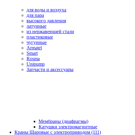
для воды и воздуха
для пара
высокого давления
латунные
из нержавеющей стали
пластиковые
чугунные
Armatel
Smart
Rosma
Unipump
Запчасти и аксессуары
Мембраны (диафрагмы)
Катушки электромагнитные
Краны Шаровые с электроприводом (111)