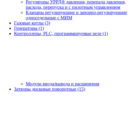
Регуляторы УРРД® давления, перепада давления,
расхода, перепуска и с пилотным управлением
Клапаны регулирующие и запорно-регулирующие
односедельные с МИМ
Газовые котлы (3)
Генераторы (1)
Контроллеры, PLС, программируемые реле (1)
Модули ввода/вывода и расширения
Затворы дисковые поворотные (15)