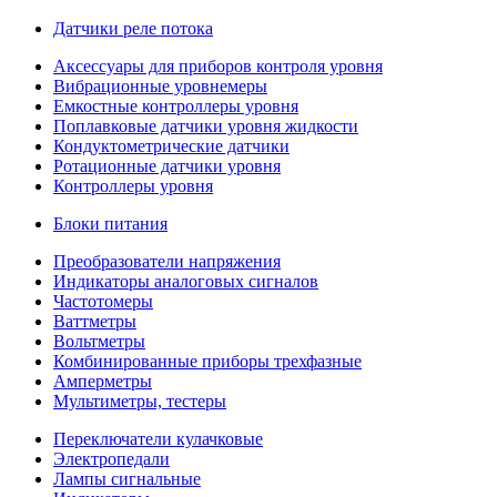
Датчики реле потока
Аксессуары для приборов контроля уровня
Вибрационные уровнемеры
Емкостные контроллеры уровня
Поплавковые датчики уровня жидкости
Кондуктометрические датчики
Ротационные датчики уровня
Контроллеры уровня
Блоки питания
Преобразователи напряжения
Индикаторы аналоговых сигналов
Частотомеры
Ваттметры
Вольтметры
Комбинированные приборы трехфазные
Амперметры
Мультиметры, тестеры
Переключатели кулачковые
Электропедали
Лампы сигнальные