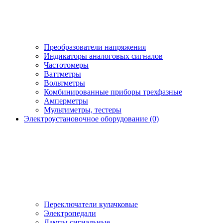
Преобразователи напряжения
Индикаторы аналоговых сигналов
Частотомеры
Ваттметры
Вольтметры
Комбинированные приборы трехфазные
Амперметры
Мультиметры, тестеры
Электроустановочное оборудование (0)
Переключатели кулачковые
Электропедали
Лампы сигнальные