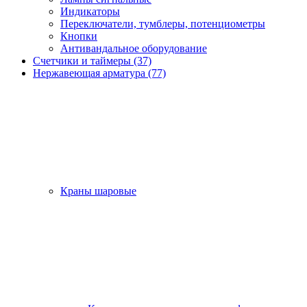
Индикаторы
Переключатели, тумблеры, потенциометры
Кнопки
Антивандальное оборудование
Счетчики и таймеры (37)
Нержавеющая арматура (77)
Краны шаровые