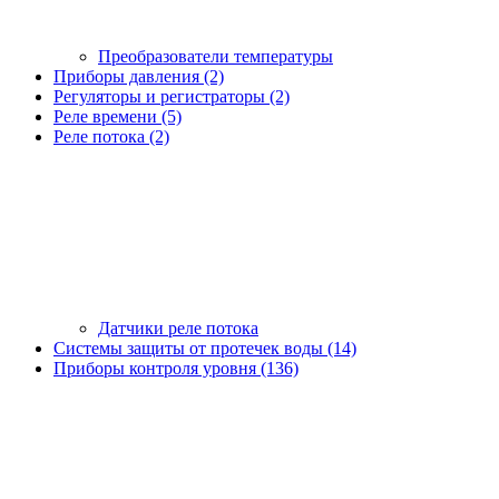
Преобразователи температуры
Приборы давления (2)
Регуляторы и регистраторы (2)
Реле времени (5)
Реле потока (2)
Датчики реле потока
Системы защиты от протечек воды (14)
Приборы контроля уровня (136)