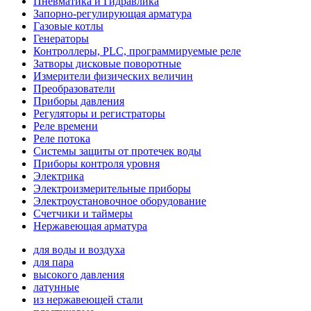
Пневматика и Гидравлика
Запорно-регулирующая арматура
Газовые котлы
Генераторы
Контроллеры, PLС, программируемые реле
Затворы дисковые поворотные
Измерители физических величин
Преобразователи
Приборы давления
Регуляторы и регистраторы
Реле времени
Реле потока
Системы защиты от протечек воды
Приборы контроля уровня
Электрика
Электроизмерительные приборы
Электроустановочное оборудование
Счетчики и таймеры
Нержавеющая арматура
для воды и воздуха
для пара
высокого давления
латунные
из нержавеющей стали