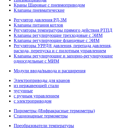
Краны Шаровые с пневмоприводом
Клапаны пневматические
Регулятор давления РД-3М
Клапаны питания котлов
Регуляторы температуры прямого действия РТПД
Клапаны регулирующие трехходовые с ЭИМ
Клапаны регулирующие фланцевые с ЭИМ
Регуляторы УРРД® давления, перепада давления,
расхода, перепуска и с пилотным управлением
Клапаны регулирующие и запорно-регулирующие
односедельные с МИМ
Модули ввода/вывода и расширения
Электроприводы для кранов
из нержавеющей стали
чугунные
с ручным управлением
c электроприводом
Пирометры (Инфракрасные термометры)
Стационарные термометры
Преобразователи температуры