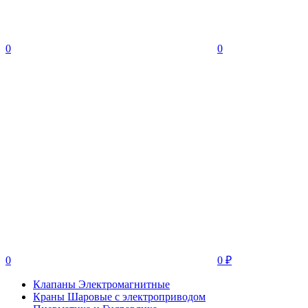
0
0
0
0
₽
Клапаны Электромагнитные
Краны Шаровые с электроприводом