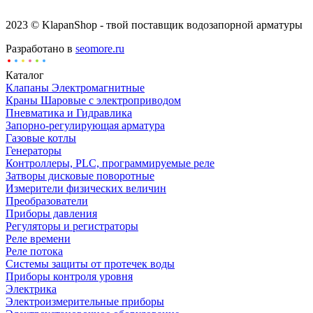
2023 © KlapanShop - твой поставщик водозапорной арматуры
Разработано в
seomore.ru
Каталог
Клапаны Электромагнитные
Краны Шаровые с электроприводом
Пневматика и Гидравлика
Запорно-регулирующая арматура
Газовые котлы
Генераторы
Контроллеры, PLС, программируемые реле
Затворы дисковые поворотные
Измерители физических величин
Преобразователи
Приборы давления
Регуляторы и регистраторы
Реле времени
Реле потока
Системы защиты от протечек воды
Приборы контроля уровня
Электрика
Электроизмерительные приборы