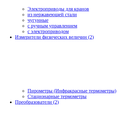
Электроприводы для кранов
из нержавеющей стали
чугунные
с ручным управлением
c электроприводом
Измерители физических величин (2)
Пирометры (Инфракрасные термометры)
Стационарные термометры
Преобразователи (2)