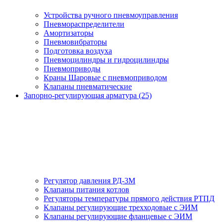
Устройства ручного пневмоуправления
Пневмораспределители
Амортизаторы
Пневмовибраторы
Подготовка воздуха
Пневмоцилиндры и гидроцилиндры
Пневмоприводы
Краны Шаровые с пневмоприводом
Клапаны пневматические
Запорно-регулирующая арматура (25)
Регулятор давления РД-3М
Клапаны питания котлов
Регуляторы температуры прямого действия РТПД
Клапаны регулирующие трехходовые с ЭИМ
Клапаны регулирующие фланцевые с ЭИМ