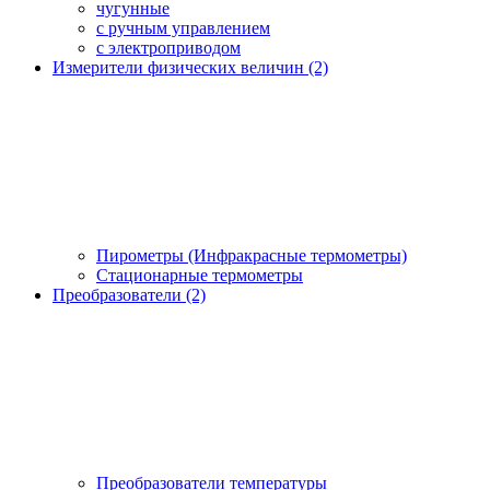
чугунные
с ручным управлением
c электроприводом
Измерители физических величин (2)
Пирометры (Инфракрасные термометры)
Стационарные термометры
Преобразователи (2)
Преобразователи температуры