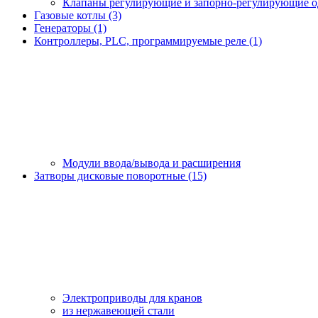
Клапаны регулирующие и запорно-регулирующие 
Газовые котлы (3)
Генераторы (1)
Контроллеры, PLС, программируемые реле (1)
Модули ввода/вывода и расширения
Затворы дисковые поворотные (15)
Электроприводы для кранов
из нержавеющей стали