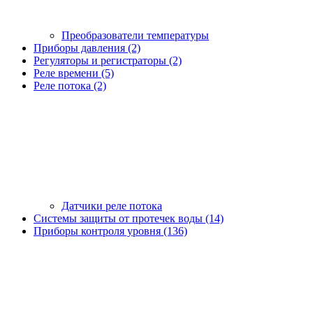
Преобразователи температуры
Приборы давления (2)
Регуляторы и регистраторы (2)
Реле времени (5)
Реле потока (2)
Датчики реле потока
Системы защиты от протечек воды (14)
Приборы контроля уровня (136)