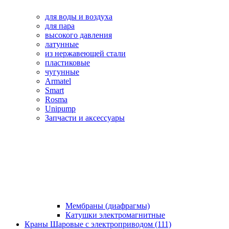
для воды и воздуха
для пара
высокого давления
латунные
из нержавеющей стали
пластиковые
чугунные
Armatel
Smart
Rosma
Unipump
Запчасти и аксессуары
Мембраны (диафрагмы)
Катушки электромагнитные
Краны Шаровые с электроприводом (111)