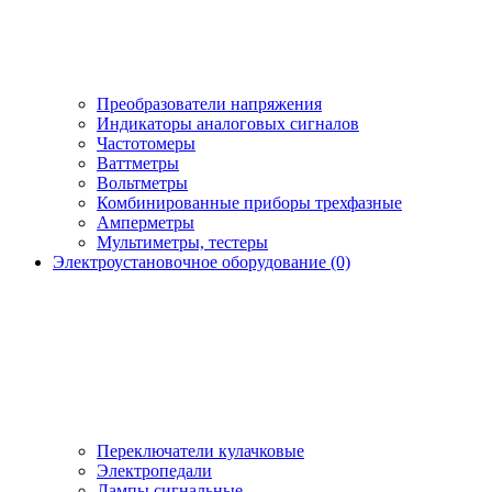
Преобразователи напряжения
Индикаторы аналоговых сигналов
Частотомеры
Ваттметры
Вольтметры
Комбинированные приборы трехфазные
Амперметры
Мультиметры, тестеры
Электроустановочное оборудование (0)
Переключатели кулачковые
Электропедали
Лампы сигнальные