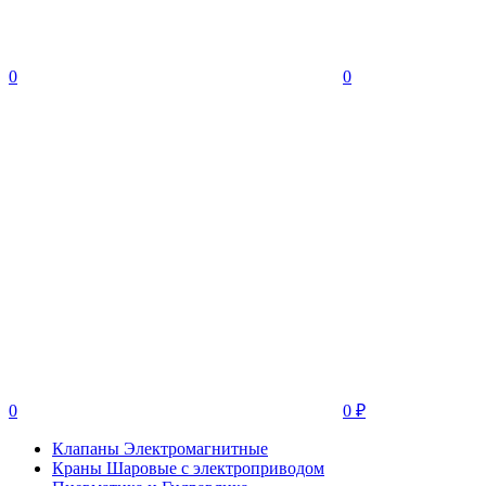
0
0
0
0
₽
Клапаны Электромагнитные
Краны Шаровые с электроприводом