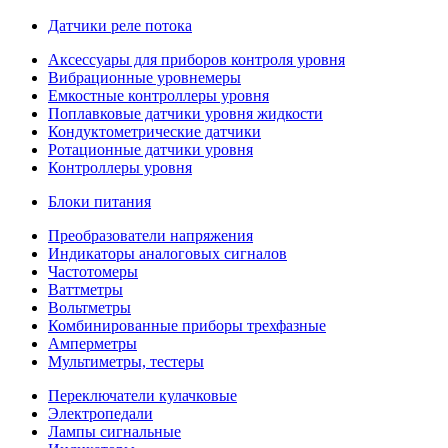
Датчики реле потока
Аксессуары для приборов контроля уровня
Вибрационные уровнемеры
Емкостные контроллеры уровня
Поплавковые датчики уровня жидкости
Кондуктометрические датчики
Ротационные датчики уровня
Контроллеры уровня
Блоки питания
Преобразователи напряжения
Индикаторы аналоговых сигналов
Частотомеры
Ваттметры
Вольтметры
Комбинированные приборы трехфазные
Амперметры
Мультиметры, тестеры
Переключатели кулачковые
Электропедали
Лампы сигнальные