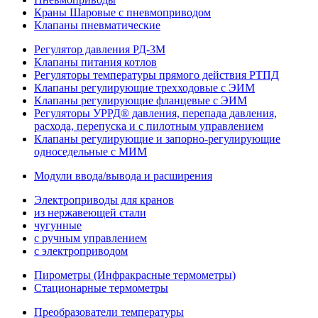
Краны Шаровые с пневмоприводом
Клапаны пневматические
Регулятор давления РД-3М
Клапаны питания котлов
Регуляторы температуры прямого действия РТПД
Клапаны регулирующие трехходовые с ЭИМ
Клапаны регулирующие фланцевые с ЭИМ
Регуляторы УРРД® давления, перепада давления,
расхода, перепуска и с пилотным управлением
Клапаны регулирующие и запорно-регулирующие
односедельные с МИМ
Модули ввода/вывода и расширения
Электроприводы для кранов
из нержавеющей стали
чугунные
с ручным управлением
c электроприводом
Пирометры (Инфракрасные термометры)
Стационарные термометры
Преобразователи температуры