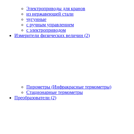
Электроприводы для кранов
из нержавеющей стали
чугунные
с ручным управлением
c электроприводом
Измерители физических величин (2)
Пирометры (Инфракрасные термометры)
Стационарные термометры
Преобразователи (2)