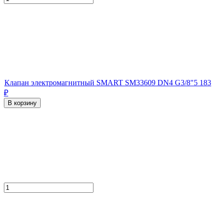
Клапан электромагнитный SMART SM33609 DN4 G3/8"
5 183
₽
В корзину