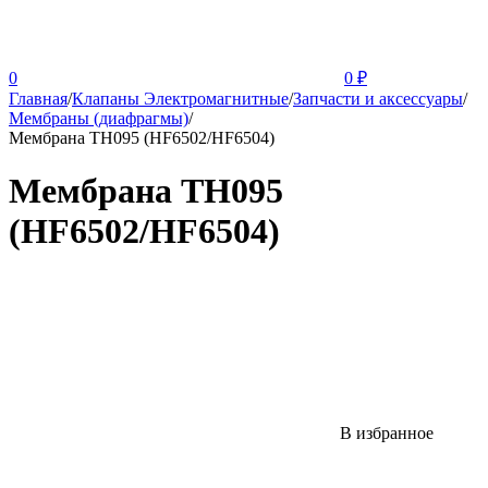
0
0
₽
Главная
/
Клапаны Электромагнитные
/
Запчасти и аксессуары
/
Мембраны (диафрагмы)
/
Мембрана TH095 (HF6502/HF6504)
Мембрана TH095
(HF6502/HF6504)
В избранное