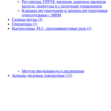
Регуляторы УРРД® давления, перепада давления,
расхода, перепуска и с пилотным управлением
Клапаны регулирующие и запорно-регулирующие
односедельные с МИМ
Газовые котлы (3)
Генераторы (1)
Контроллеры, PLС, программируемые реле (1)
Модули ввода/вывода и расширения
Затворы дисковые поворотные (15)