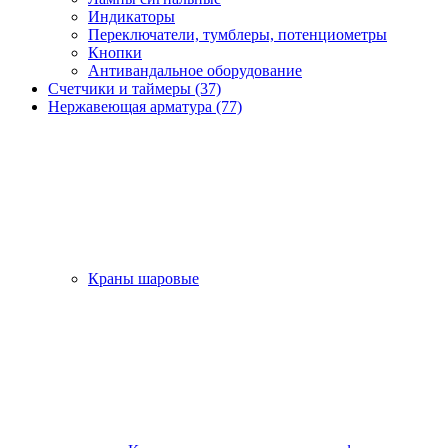
Индикаторы
Переключатели, тумблеры, потенциометры
Кнопки
Антивандальное оборудование
Счетчики и таймеры (37)
Нержавеющая арматура (77)
Краны шаровые