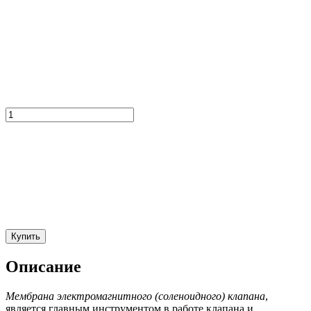
Купить
Описание
Мембрана электромагнитного (соленоидного) клапана
,
является главным инструментом в работе клапана и