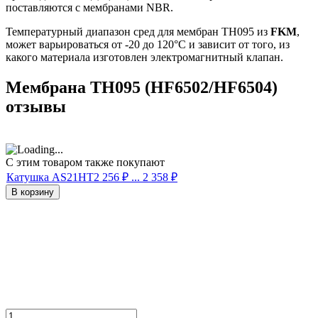
поставляются с мембранами NBR.
Температурный диапазон сред для мембран TH095 из
FKM
,
может варьироваться от -20 до 120°C и зависит от того, из
какого материала изготовлен электромагнитный клапан.
Мембрана TH095 (HF6502/HF6504)
отзывы
С этим товаром также покупают
Катушка AS21HT
2 256
₽
... 2 358
₽
В корзину