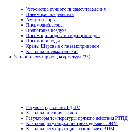
Устройства ручного пневмоуправления
Пневмораспределители
Амортизаторы
Пневмовибраторы
Подготовка воздуха
Пневмоцилиндры и гидроцилиндры
Пневмоприводы
Краны Шаровые с пневмоприводом
Клапаны пневматические
Запорно-регулирующая арматура (25)
Регулятор давления РД-3М
Клапаны питания котлов
Регуляторы температуры прямого действия РТПД
Клапаны регулирующие трехходовые с ЭИМ
Клапаны регулирующие фланцевые с ЭИМ