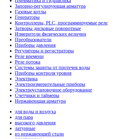
Пневматика и Гидравлика
Запорно-регулирующая арматура
Газовые котлы
Генераторы
Контроллеры, PLС, программируемые реле
Затворы дисковые поворотные
Измерители физических величин
Преобразователи
Приборы давления
Регуляторы и регистраторы
Реле времени
Реле потока
Системы защиты от протечек воды
Приборы контроля уровня
Электрика
Электроизмерительные приборы
Электроустановочное оборудование
Счетчики и таймеры
Нержавеющая арматура
для воды и воздуха
для пара
высокого давления
латунные
из нержавеющей стали